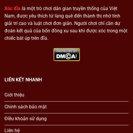
Xóc đĩa
là một trò chơi dân gian truyền thống của Việt
Nam, được yêu thích từ làng quê đến thành thị nhờ tính
giải trí cao và luật chơi đơn giản. Người chơi chỉ cần dự
đoán kết quả của bốn đồng xu sau khi được xóc trong một
chiếc bát úp trên đĩa.
LIÊN KẾT NHANH
Giới thiệu
Chính sách bảo mật
Điều khoản sử dụng
Liên hệ