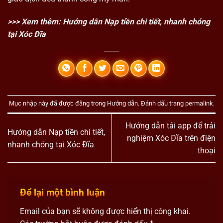
>>> Xem thêm:
Hướng dẫn Nạp tiền
chi tiết, nhanh chóng
tại Xóc Đĩa
Mục nhập này đã được đăng trong
Hướng dẫn
. Đánh dấu trang
permalink
.
Hướng dẫn tải app để trải
Hướng dẫn Nạp tiền chi tiết,
nghiệm Xóc Đĩa trên điện
nhanh chóng tại Xóc Đĩa
thoại
Để lại một bình luận
Email của bạn sẽ không được hiển thị công khai.