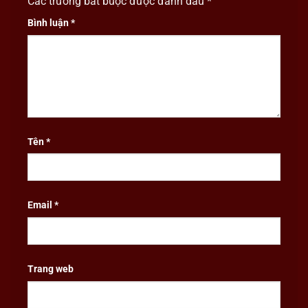
Các trường bắt buộc được đánh dấu
*
Bình luận
*
Tên
*
Email
*
Trang web